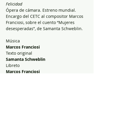
Felicidad
Ópera de cámara. Estreno mundial.

Encargo del CETC al compositor Marcos 
Franciosi, sobre el cuento “Mujeres 
desesperadas”, de Samanta Schweblin.

Marcos Franciosi
Samanta Schweblin
Marcos Franciosi

Walter Jakob
Valeria Martinelli
Julián Ignacio Garcés
LEER MÁS >