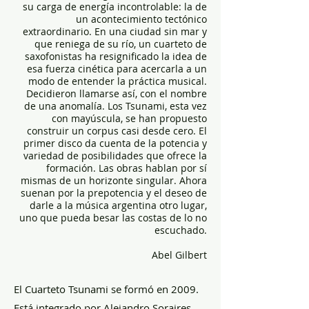
su carga de energía incontrolable: la de
un acontecimiento tectónico
extraordinario. En una ciudad sin mar y
que reniega de su río, un cuarteto de
saxofonistas ha resignificado la idea de
esa fuerza cinética para acercarla a un
modo de entender la práctica musical.
Decidieron llamarse así, con el nombre
de una anomalía. Los Tsunami, esta vez
con mayúscula, se han propuesto
construir un corpus casi desde cero. El
primer disco da cuenta de la potencia y
variedad de posibilidades que ofrece la
formación. Las obras hablan por sí
mismas de un horizonte singular. Ahora
suenan por la prepotencia y el deseo de
darle a la música argentina otro lugar,
uno que pueda besar las costas de lo no
escuchado.
Abel Gilbert
El Cuarteto Tsunami se formó en 2009.
Está integrado por Alejandro Soraires