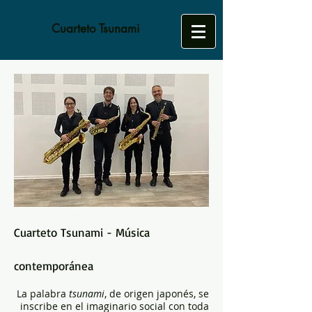
Cuarteto Tsunami
Cuarteto Tsunami - Música
contemporánea
La palabra
tsunami
, de origen japonés, se
inscribe en el imaginario social con toda